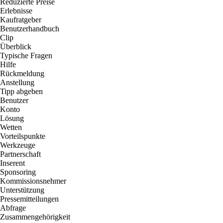
Reduzierte Preise
Erlebnisse
Kaufratgeber
Benutzerhandbuch
Clip
Überblick
Typische Fragen
Hilfe
Rückmeldung
Anstellung
Tipp abgeben
Benutzer
Konto
Lösung
Wetten
Vorteilspunkte
Werkzeuge
Partnerschaft
Inserent
Sponsoring
Kommissionsnehmer
Unterstützung
Pressemitteilungen
Abfrage
Zusammengehörigkeit