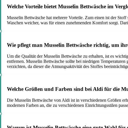
Welche Vorteile bietet Musselin Bettwäsche im Verg
Musselin Bettwäsche hat mehrere Vorteile. Zum einen ist der Sto
Waschen weicher, was für einen zunehmenden Komfort sorgt. Darübe
Wie pflegt man Musselin Bettwäsche richtig, um ihr
Um die Qualität der Musselin Bettwäsche zu erhalten, ist es wich
entfernen. Musselin Bettwäsche sollte bei niedrigen Temperaturen
verzichten, da dieser die Atmungsaktivität des Stoffes beeinträchti
Welche Größen und Farben sind bei Aldi für die Mus
Die Musselin Bettwäsche von Aldi ist in verschiedenen Größen erhä
modernen Farben an, die zu verschiedenen Einrichtungsstilen passe
Warum ist Musselin Bettwäsche eine gute Wahl für 