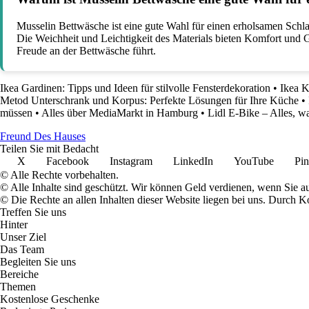
Musselin Bettwäsche ist eine gute Wahl für einen erholsamen Schl
Die Weichheit und Leichtigkeit des Materials bieten Komfort und G
Freude an der Bettwäsche führt.
Ikea Gardinen: Tipps und Ideen für stilvolle Fensterdekoration
•
Ikea K
Metod Unterschrank und Korpus: Perfekte Lösungen für Ihre Küche
•
müssen
•
Alles über MediaMarkt in Hamburg
•
Lidl E-Bike – Alles, w
Freund Des Hauses
Teilen Sie mit Bedacht
X
Facebook
Instagram
LinkedIn
YouTube
Pin
© Alle Rechte vorbehalten.
© Alle Inhalte sind geschützt. Wir können Geld verdienen, wenn Sie a
© Die Rechte an allen Inhalten dieser Website liegen bei uns. Durch
Treffen Sie uns
Hinter
Unser Ziel
Das Team
Begleiten Sie uns
Bereiche
Themen
Kostenlose Geschenke