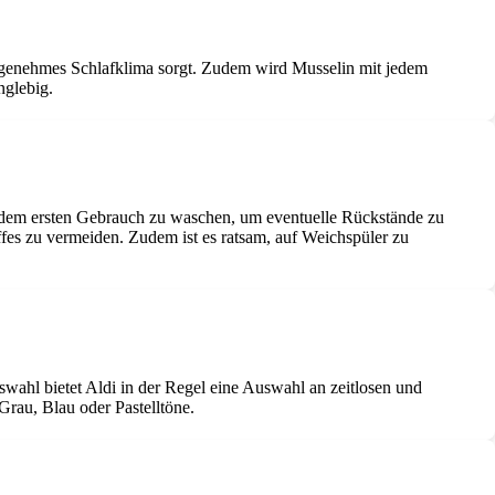
angenehmes Schlafklima sorgt. Zudem wird Musselin mit jedem
nglebig.
or dem ersten Gebrauch zu waschen, um eventuelle Rückstände zu
fes zu vermeiden. Zudem ist es ratsam, auf Weichspüler zu
swahl bietet Aldi in der Regel eine Auswahl an zeitlosen und
Grau, Blau oder Pastelltöne.