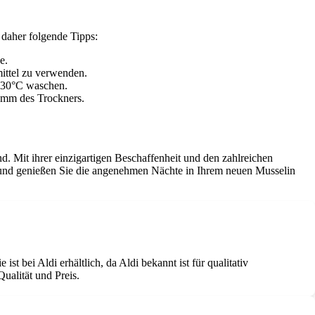
 daher folgende Tipps:
e.
ittel zu verwenden.
al 30°C waschen.
ramm des Trockners.
d. Mit ihrer einzigartigen Beschaffenheit und den zahlreichen
en und genießen Sie die angenehmen Nächte in Ihrem neuen Musselin
t bei Aldi erhältlich, da Aldi bekannt ist für qualitativ
ualität und Preis.