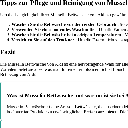
Tipps zur Pflege und Reinigung von Mussel
Um die Langlebigkeit Ihrer Musselin Bettwäsche von Aldi zu gewährleis
Waschen Sie die Bettwäsche vor dem ersten Gebrauch
: So e
Verwenden Sie ein schonendes Waschmittel
: Um die Farben z
Waschen Sie die Bettwäsche bei niedrigen Temperaturen
: M
Verzichten Sie auf den Trockner
: Um die Fasern nicht zu str
Fazit
Die Musselin Bettwäsche von Aldi ist eine hervorragende Wahl für alle
Vorteilen bietet sie alles, was man für einen erholsamen Schlaf brauc
Bettbezug von Aldi!
Was ist Musselin Bettwäsche und warum ist sie bei A
Musselin Bettwäsche ist eine Art von Bettwäsche, die aus einem leich
hochwertige Produkte zu erschwinglichen Preisen anzubieten. Die 