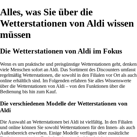
Alles, was Sie über die
Wetterstationen von Aldi wissen
müssen
Die Wetterstationen von Aldi im Fokus
Wenn es um praktische und preisgünstige Wetterstationen geht, denken
viele Menschen sofort an Aldi. Das Sortiment des Discounters umfasst
regelmäßig Wetterstationen, die sowohl in den Filialen vor Ort als auch
online erhältlich sind. Im Folgenden erfahren Sie alles Wissenswerte
über die Wetterstationen von Aldi – von den Funktionen über die
Bedienung bis hin zum Kauf.
Die verschiedenen Modelle der Wetterstationen von
Aldi
Die Auswahl an Wetterstationen bei Aldi ist vielfältig. In den Filialen
und online können Sie sowohl Wetterstationen für den Innen- als auch
Außenbereich erwerben. Einige Modelle verfügen über zusätzliche