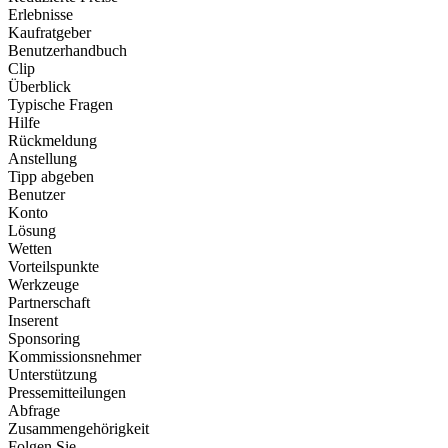
Erlebnisse
Kaufratgeber
Benutzerhandbuch
Clip
Überblick
Typische Fragen
Hilfe
Rückmeldung
Anstellung
Tipp abgeben
Benutzer
Konto
Lösung
Wetten
Vorteilspunkte
Werkzeuge
Partnerschaft
Inserent
Sponsoring
Kommissionsnehmer
Unterstützung
Pressemitteilungen
Abfrage
Zusammengehörigkeit
Folgen Sie