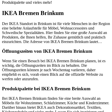
Produktpalette und vieles mehr!
IKEA Bremen Brinkum
Der IKEA Standort in Brinkum ist für viele Menschen in der Region
eine beliebte Anlaufstelle für Möbel, Wohnaccessoires und
Schwedische Spezialitäten. Hier finden Sie eine große Auswahl an
Produkten, die Ihnen helfen, Ihr Zuhause gemütlich und praktisch
einzurichten. Die Adresse von IKEA Bremen Brinkum lautet…
Öffnungszeiten von IKEA Bremen Brinkum
Wenn Sie einen Besuch bei IKEA Bremen Brinkum planen, ist es
wichtig, die Öffnungszeiten im Blick zu behalten. Die
Öffnungszeiten können je nach Wochentag variieren, daher
empfiehlt es sich, vorab einen Blick auf die offizielle Website zu
werfen oder anzurufen.
Produktpalette bei IKEA Bremen Brinkum
Bei IKEA Bremen Brinkum finden Sie eine breite Auswahl an
Möbeln für Wohnzimmer, Schlafzimmer, Küche und Kinderzimmer.
Darüber hinaus bietet IKEA auch Dekorationsartikel, Textilien,
Küchenzubehör und vieles mehr. Lassen Sie sich inspirieren und