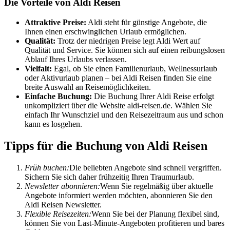
Die Vorteile von Aldi Reisen
Attraktive Preise:
Aldi steht für günstige Angebote, die
Ihnen einen erschwinglichen Urlaub ermöglichen.
Qualität:
Trotz der niedrigen Preise legt Aldi Wert auf
Qualität und Service. Sie können sich auf einen reibungslosen
Ablauf Ihres Urlaubs verlassen.
Vielfalt:
Egal, ob Sie einen Familienurlaub, Wellnessurlaub
oder Aktivurlaub planen – bei Aldi Reisen finden Sie eine
breite Auswahl an Reisemöglichkeiten.
Einfache Buchung:
Die Buchung Ihrer Aldi Reise erfolgt
unkompliziert über die Website aldi-reisen.de. Wählen Sie
einfach Ihr Wunschziel und den Reisezeitraum aus und schon
kann es losgehen.
Tipps für die Buchung von Aldi Reisen
Früh buchen:
Die beliebten Angebote sind schnell vergriffen.
Sichern Sie sich daher frühzeitig Ihren Traumurlaub.
Newsletter abonnieren:
Wenn Sie regelmäßig über aktuelle
Angebote informiert werden möchten, abonnieren Sie den
Aldi Reisen Newsletter.
Flexible Reisezeiten:
Wenn Sie bei der Planung flexibel sind,
können Sie von Last-Minute-Angeboten profitieren und bares