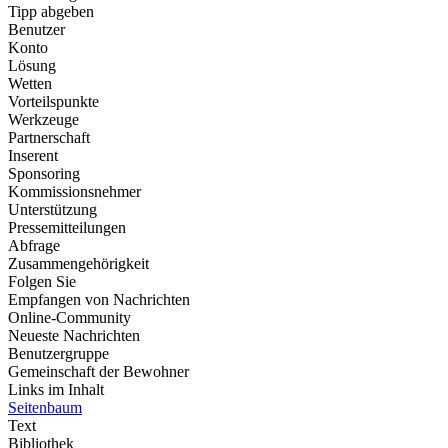
Tipp abgeben
Benutzer
Konto
Lösung
Wetten
Vorteilspunkte
Werkzeuge
Partnerschaft
Inserent
Sponsoring
Kommissionsnehmer
Unterstützung
Pressemitteilungen
Abfrage
Zusammengehörigkeit
Folgen Sie
Empfangen von Nachrichten
Online-Community
Neueste Nachrichten
Benutzergruppe
Gemeinschaft der Bewohner
Links im Inhalt
Seitenbaum
Text
Bibliothek