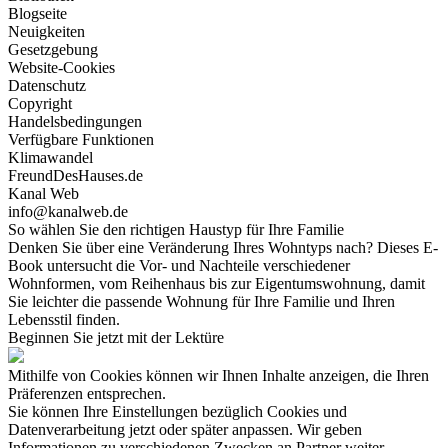
Blogseite
Neuigkeiten
Gesetzgebung
Website-Cookies
Datenschutz
Copyright
Handelsbedingungen
Verfügbare Funktionen
Klimawandel
FreundDesHauses.de
Kanal Web
info@kanalweb.de
So wählen Sie den richtigen Haustyp für Ihre Familie
Denken Sie über eine Veränderung Ihres Wohntyps nach? Dieses E-
Book untersucht die Vor- und Nachteile verschiedener
Wohnformen, vom Reihenhaus bis zur Eigentumswohnung, damit
Sie leichter die passende Wohnung für Ihre Familie und Ihren
Lebensstil finden.
Beginnen Sie jetzt mit der Lektüre
Mithilfe von Cookies können wir Ihnen Inhalte anzeigen, die Ihren
Präferenzen entsprechen.
Sie können Ihre Einstellungen bezüglich Cookies und
Datenverarbeitung jetzt oder später anpassen. Wir geben
Informationen zu verschiedenen Zwecken an Partner weiter.