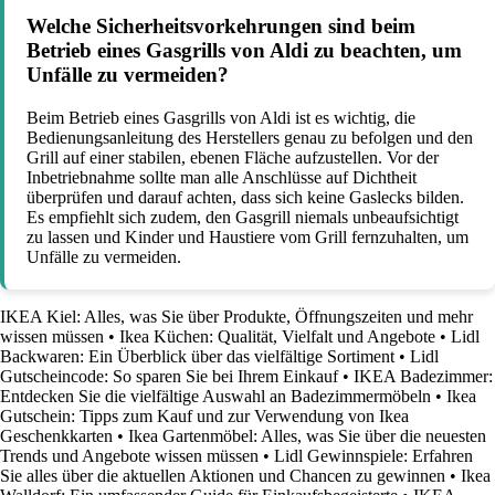
Welche Sicherheitsvorkehrungen sind beim
Betrieb eines Gasgrills von Aldi zu beachten, um
Unfälle zu vermeiden?
Beim Betrieb eines Gasgrills von Aldi ist es wichtig, die
Bedienungsanleitung des Herstellers genau zu befolgen und den
Grill auf einer stabilen, ebenen Fläche aufzustellen. Vor der
Inbetriebnahme sollte man alle Anschlüsse auf Dichtheit
überprüfen und darauf achten, dass sich keine Gaslecks bilden.
Es empfiehlt sich zudem, den Gasgrill niemals unbeaufsichtigt
zu lassen und Kinder und Haustiere vom Grill fernzuhalten, um
Unfälle zu vermeiden.
IKEA Kiel: Alles, was Sie über Produkte, Öffnungszeiten und mehr
wissen müssen
•
Ikea Küchen: Qualität, Vielfalt und Angebote
•
Lidl
Backwaren: Ein Überblick über das vielfältige Sortiment
•
Lidl
Gutscheincode: So sparen Sie bei Ihrem Einkauf
•
IKEA Badezimmer:
Entdecken Sie die vielfältige Auswahl an Badezimmermöbeln
•
Ikea
Gutschein: Tipps zum Kauf und zur Verwendung von Ikea
Geschenkkarten
•
Ikea Gartenmöbel: Alles, was Sie über die neuesten
Trends und Angebote wissen müssen
•
Lidl Gewinnspiele: Erfahren
Sie alles über die aktuellen Aktionen und Chancen zu gewinnen
•
Ikea