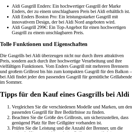
Aldi Gasgrill Enders: Ein hochwertiger Gasgrill der Marke
Enders, der zu einem unschlagbaren Preis bei Aldi erhältlich ist.
Aldi Enders Boston Pro: Ein leistungsstarker Gasgrill mit
innovativem Design, der bei Aldi Nord angeboten wird.
Aldi Gasgrill 299€: Ein Top-Angebot für einen hochwertigen
Gasgrill zu einem unschlagbaren Preis.
Tolle Funktionen und Eigenschaften
Die Gasgrills bei Aldi überzeugen nicht nur durch ihren attraktiven
Preis, sondern auch durch ihre hochwertige Verarbeitung und ihre
vielfältigen Funktionen. Vom Enders Gasgrill mit mehreren Brennern
und großem Grillrost bis hin zum kompakten Gasgrill für den Balkon –
bei Aldi findet jeder den passenden Gasgrill für gemütliche Grillabende
im Sommer.
Tipps für den Kauf eines Gasgrills bei Aldi
Vergleichen Sie die verschiedenen Modelle und Marken, um den
passenden Gasgrill für Ihre Bedürfnisse zu finden.
Beachten Sie die Größe des Grillrosts, um sicherzustellen, dass
genügend Platz für Ihre Grillgüter vorhanden ist.
Prüfen Sie die Leistung und die Anzahl der Brenner, um die