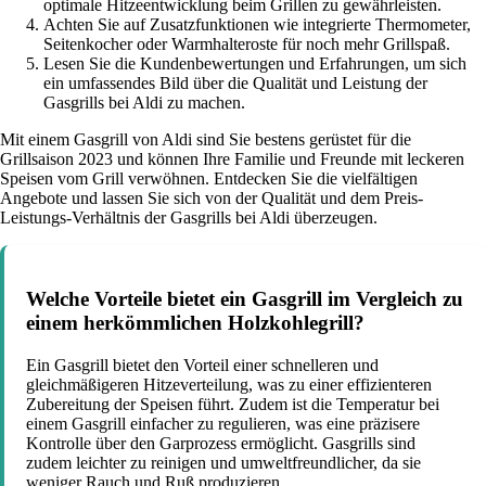
optimale Hitzeentwicklung beim Grillen zu gewährleisten.
Achten Sie auf Zusatzfunktionen wie integrierte Thermometer,
Seitenkocher oder Warmhalteroste für noch mehr Grillspaß.
Lesen Sie die Kundenbewertungen und Erfahrungen, um sich
ein umfassendes Bild über die Qualität und Leistung der
Gasgrills bei Aldi zu machen.
Mit einem Gasgrill von Aldi sind Sie bestens gerüstet für die
Grillsaison 2023 und können Ihre Familie und Freunde mit leckeren
Speisen vom Grill verwöhnen. Entdecken Sie die vielfältigen
Angebote und lassen Sie sich von der Qualität und dem Preis-
Leistungs-Verhältnis der Gasgrills bei Aldi überzeugen.
Welche Vorteile bietet ein Gasgrill im Vergleich zu
einem herkömmlichen Holzkohlegrill?
Ein Gasgrill bietet den Vorteil einer schnelleren und
gleichmäßigeren Hitzeverteilung, was zu einer effizienteren
Zubereitung der Speisen führt. Zudem ist die Temperatur bei
einem Gasgrill einfacher zu regulieren, was eine präzisere
Kontrolle über den Garprozess ermöglicht. Gasgrills sind
zudem leichter zu reinigen und umweltfreundlicher, da sie
weniger Rauch und Ruß produzieren.