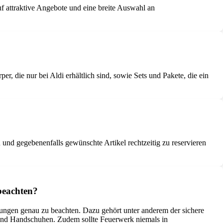
uf attraktive Angebote und eine breite Auswahl an
r, die nur bei Aldi erhältlich sind, sowie Sets und Pakete, die ein
 und gegebenenfalls gewünschte Artikel rechtzeitig zu reservieren
beachten?
ungen genau zu beachten. Dazu gehört unter anderem der sichere
und Handschuhen. Zudem sollte Feuerwerk niemals in