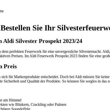
me
estellen Sie Ihr Silvesterfeuerw
Aldi Silvester Prospekt 2023/24
 dem perfekten Feuerwerk für eine unvergessliche Silvesternacht. Aldi,
raktiven Preisen. Im Aldi Feuerwerk Prospekt 2023 finden Sie eine gro
n Preis
 sich für Markenprodukte entscheidet. Doch bei Aldi müssen Sie kein
fte Sicherheit und Qualität der Produkte. So können Sie sorglos in das
ekte am Himmel
ekten wie Blinkern, Crackling oder Palmen
chtigen Soundeffekt