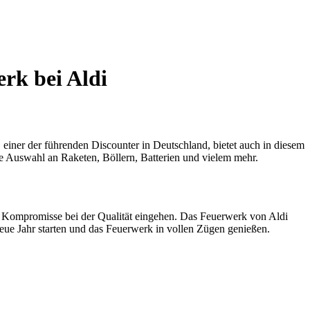
erk bei Aldi
 einer der führenden Discounter in Deutschland, bietet auch in diesem
ße Auswahl an Raketen, Böllern, Batterien und vielem mehr.
e Kompromisse bei der Qualität eingehen. Das Feuerwerk von Aldi
 neue Jahr starten und das Feuerwerk in vollen Zügen genießen.