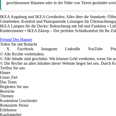
geschlossenen Räumen oder in der Nähe von Tieren gezündet werd
IKEA Augsburg und IKEA Gersthofen: Alles über die Standorte, Öffn
Gästebetten: Komfort und Platzsparende Lösungen für Übernachtungs
IKEA Lampen für die Decke: Beleuchtung mit Stil und Funktion
•
Lid
Kinderzimmer
•
IKEA Ektorp – Der perfekte Schlafkomfort für Ihr Zu
Freund Des Hauses
Teilen Sie mit Bedacht
X
Facebook
Instagram
LinkedIn
YouTube
Pin
© Alle Rechte vorbehalten.
© Alle Inhalte sind geschützt. Wir können Geld verdienen, wenn Sie a
© Die Rechte an allen Inhalten dieser Website liegen bei uns. Durch
Treffen Sie uns
Hinter
Unser Ziel
Das Team
Begleiten Sie uns
Bereiche
Themen
Kostenlose Geschenke
Reduzierte Preise
Erlebnisse
Kaufratgeber