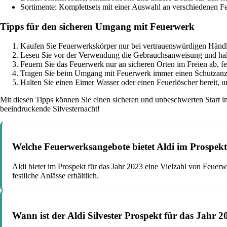
Sortimente: Komplettsets mit einer Auswahl an verschiedenen 
Tipps für den sicheren Umgang mit Feuerwerk
Kaufen Sie Feuerwerkskörper nur bei vertrauenswürdigen Händl
Lesen Sie vor der Verwendung die Gebrauchsanweisung und halt
Feuern Sie das Feuerwerk nur an sicheren Orten im Freien ab,
Tragen Sie beim Umgang mit Feuerwerk immer einen Schutzanzu
Halten Sie einen Eimer Wasser oder einen Feuerlöscher bereit, 
Mit diesen Tipps können Sie einen sicheren und unbeschwerten Start in
beeindruckende Silvesternacht!
Welche Feuerwerksangebote bietet Aldi im Prospekt
Aldi bietet im Prospekt für das Jahr 2023 eine Vielzahl von Feuerw
festliche Anlässe erhältlich.
Wann ist der Aldi Silvester Prospekt für das Jahr 