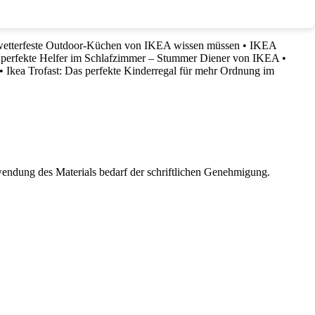
wetterfeste Outdoor-Küchen von IKEA wissen müssen
•
IKEA
 perfekte Helfer im Schlafzimmer – Stummer Diener von IKEA
•
•
Ikea Trofast: Das perfekte Kinderregal für mehr Ordnung im
wendung des Materials bedarf der schriftlichen Genehmigung.