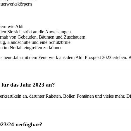
Feuerwerkskörpern
ern wie Aldi
en Sie sich strikt an die Anweisungen
 fernab von Gebäuden, Bäumen und Zuschauern
g, Handschuhe und eine Schutzbrille
um im Notfall eingreifen zu können
s neue Jahr mit dem Feuerwerk aus dem Aldi Prospekt 2023 erleben. Best
 für das Jahr 2023 an?
erksartikeln an, darunter Raketen, Böller, Fontänen und vieles mehr. D
2023/24 verfügbar?