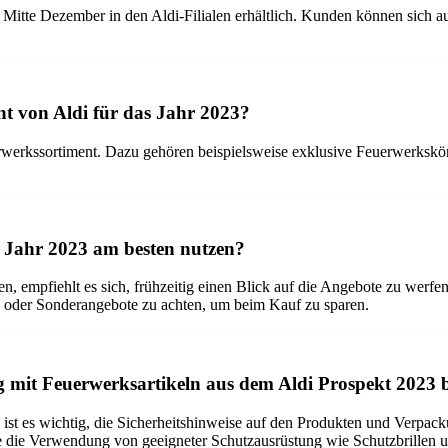
ab Mitte Dezember in den Aldi-Filialen erhältlich. Kunden können sich a
nt von Aldi für das Jahr 2023?
erwerkssortiment. Dazu gehören beispielsweise exklusive Feuerwerkskörpe
 Jahr 2023 am besten nutzen?
, empfiehlt es sich, frühzeitig einen Blick auf die Angebote zu werfen
en oder Sonderangebote zu achten, um beim Kauf zu sparen.
g mit Feuerwerksartikeln aus dem Aldi Prospekt 2023 
st es wichtig, die Sicherheitshinweise auf den Produkten und Verpack
 die Verwendung von geeigneter Schutzausrüstung wie Schutzbrillen 