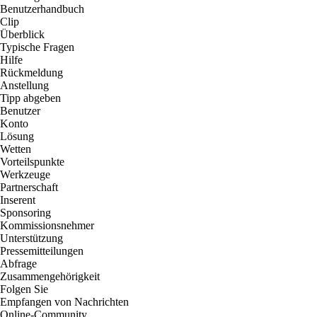
Benutzerhandbuch
Clip
Überblick
Typische Fragen
Hilfe
Rückmeldung
Anstellung
Tipp abgeben
Benutzer
Konto
Lösung
Wetten
Vorteilspunkte
Werkzeuge
Partnerschaft
Inserent
Sponsoring
Kommissionsnehmer
Unterstützung
Pressemitteilungen
Abfrage
Zusammengehörigkeit
Folgen Sie
Empfangen von Nachrichten
Online-Community