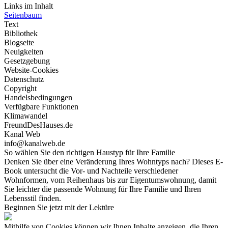
Links im Inhalt
Seitenbaum
Text
Bibliothek
Blogseite
Neuigkeiten
Gesetzgebung
Website-Cookies
Datenschutz
Copyright
Handelsbedingungen
Verfügbare Funktionen
Klimawandel
FreundDesHauses.de
Kanal Web
info@kanalweb.de
So wählen Sie den richtigen Haustyp für Ihre Familie
Denken Sie über eine Veränderung Ihres Wohntyps nach? Dieses E-
Book untersucht die Vor- und Nachteile verschiedener
Wohnformen, vom Reihenhaus bis zur Eigentumswohnung, damit
Sie leichter die passende Wohnung für Ihre Familie und Ihren
Lebensstil finden.
Beginnen Sie jetzt mit der Lektüre
Mithilfe von Cookies können wir Ihnen Inhalte anzeigen, die Ihren